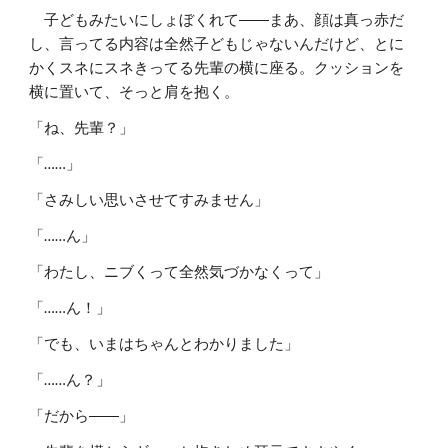
子どもみたいにしょぼくれて――まあ、顔は真っ赤だ
し、言ってる内容は全然子どもじゃないんだけど、とに
かくスネにスネきってる先輩の横に座る。クッションを
横に置いて、そっと肩を抱く。
「ね、先輩？」
「……」
「さみしい思いさせてすみません」
「……ん」
「わたし、ニブくって全然気づかなくって」
「……ん！」
「でも、いまはちゃんとわかりました」
「……ん？」
「だから――」