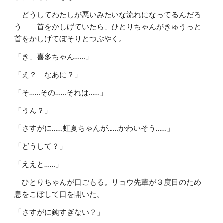
どうしてわたしが悪いみたいな流れになってるんだろ
う――首をかしげていたら、ひとりちゃんがきゅうっと
首をかしげてぼそりとつぶやく。
「き、喜多ちゃん……」
「え？ なあに？」
「そ……その……それは……」
「うん？」
「さすがに……虹夏ちゃんが……かわいそう……」
「どうして？」
「ええと……」
ひとりちゃんが口ごもる。リョウ先輩が３度目のため
息をこぼして口を開いた。
「さすがに鈍すぎない？」