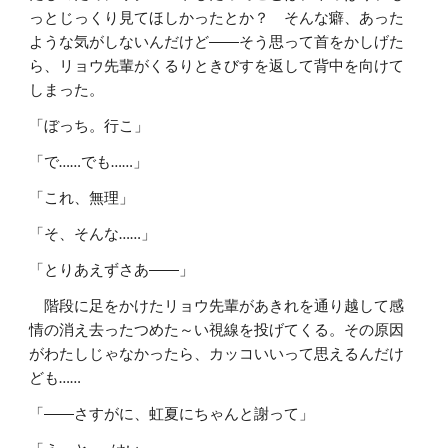
っとじっくり見てほしかったとか？ そんな癖、あった
ような気がしないんだけど――そう思って首をかしげた
ら、リョウ先輩がくるりときびすを返して背中を向けて
しまった。
「ぼっち。行こ」
「で……でも……」
「これ、無理」
「そ、そんな……」
「とりあえずさあ――」
階段に足をかけたリョウ先輩があきれを通り越して感
情の消え去ったつめた～い視線を投げてくる。その原因
がわたしじゃなかったら、カッコいいって思えるんだけ
ども……
「――さすがに、虹夏にちゃんと謝って」