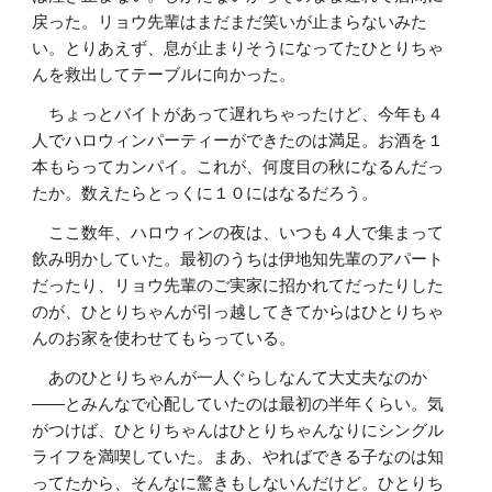
戻った。リョウ先輩はまだまだ笑いが止まらないみた
い。とりあえず、息が止まりそうになってたひとりちゃ
んを救出してテーブルに向かった。
ちょっとバイトがあって遅れちゃったけど、今年も４
人でハロウィンパーティーができたのは満足。お酒を１
本もらってカンパイ。これが、何度目の秋になるんだっ
たか。数えたらとっくに１０にはなるだろう。
ここ数年、ハロウィンの夜は、いつも４人で集まって
飲み明かしていた。最初のうちは伊地知先輩のアパート
だったり、リョウ先輩のご実家に招かれてだったりした
のが、ひとりちゃんが引っ越してきてからはひとりちゃ
んのお家を使わせてもらっている。
あのひとりちゃんが一人ぐらしなんて大丈夫なのか
――とみんなで心配していたのは最初の半年くらい。気
がつけば、ひとりちゃんはひとりちゃんなりにシングル
ライフを満喫していた。まあ、やればできる子なのは知
ってたから、そんなに驚きもしないんだけど。ひとりち