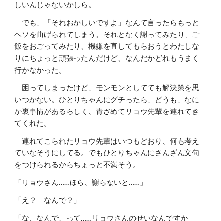
しいんじゃないかしら。
でも、「それおかしいですよ」なんて言ったらもっと
ヘソを曲げられてしまう。それとなく謝ってみたり、ご
飯をおごってみたり、機嫌を直してもらおうとわたしな
りにちょっと頑張ったんだけど、なんだかどれもうまく
行かなかった。
困ってしまったけど、モンモンとしてても解決策を思
いつかない。ひとりちゃんにグチったら、どうも、なに
か裏事情があるらしく、青ざめてリョウ先輩を連れてき
てくれた。
連れてこられたリョウ先輩はいつもどおり、何も考え
ていなそうにしてる。でもひとりちゃんにさんざん文句
をつけられるからちょっと不満そう。
「リョウさん……ほら、謝らないと……」
「え？ なんで？」
「な、なんで、って……リョウさんのせいなんですか