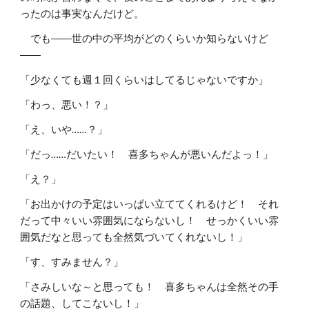
ったのは事実なんだけど。
でも――世の中の平均がどのくらいか知らないけど
――
「少なくても週１回くらいはしてるじゃないですか」
「わっ、悪い！？」
「え、いや……？」
「だっ……だいたい！ 喜多ちゃんが悪いんだよっ！」
「え？」
「お出かけの予定はいっぱい立ててくれるけど！ それ
だって中々いい雰囲気にならないし！ せっかくいい雰
囲気だなと思っても全然気づいてくれないし！」
「す、すみません？」
「さみしいな～と思っても！ 喜多ちゃんは全然その手
の話題、してこないし！」