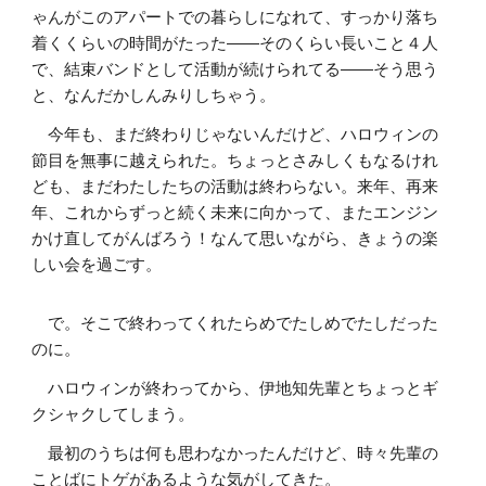
ゃんがこのアパートでの暮らしになれて、すっかり落ち
着くくらいの時間がたった――そのくらい長いこと４人
で、結束バンドとして活動が続けられてる――そう思う
と、なんだかしんみりしちゃう。
今年も、まだ終わりじゃないんだけど、ハロウィンの
節目を無事に越えられた。ちょっとさみしくもなるけれ
ども、まだわたしたちの活動は終わらない。来年、再来
年、これからずっと続く未来に向かって、またエンジン
かけ直してがんばろう！なんて思いながら、きょうの楽
しい会を過ごす。
で。そこで終わってくれたらめでたしめでたしだった
のに。
ハロウィンが終わってから、伊地知先輩とちょっとギ
クシャクしてしまう。
最初のうちは何も思わなかったんだけど、時々先輩の
ことばにトゲがあるような気がしてきた。