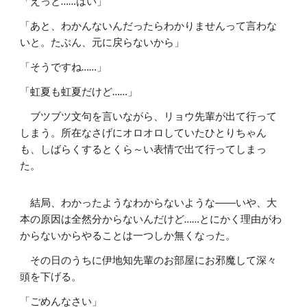
「えっと……はい」
「あと、わかんないんだったらわかりませんって言わな
いと。たぶん、元に戻らないから」
「そうですね……」
「虹夏も虹夏だけど……」
ブツブツ文句を言いながら、リョウ先輩が出て行って
しまう。所在なさげにオロオロしていたひとりちゃん
も、しばらくするとくら～い表情で出て行ってしまっ
た。
結局、わかったようなわからないような――いや、大
本の原因は全然分からないんだけど……とにかく理由がわ
からないからやることは一つしか無くなった。
その日のうちに伊地知先輩のお部屋にお邪魔して深々
頭を下げる。
「ごめんなさい」