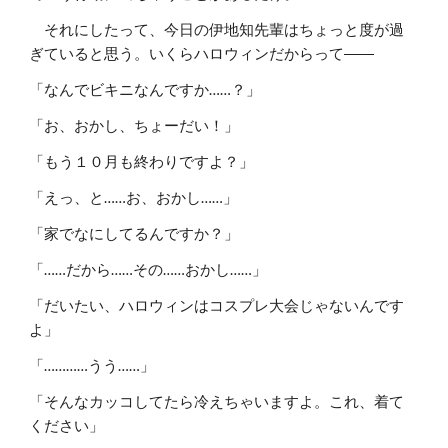
それにしたって、今日の伊地知先輩はちょっと度が過
ぎていると思う。いくらハロウィンだからって――
「なんでビキニなんですか……？」
「お、おかし、ちょーだい！」
「もう１０月も終わりですよ？」
「えっ、と……お、おかし……」
「家でなにしてるんですか？」
「……だから……その……おかし……」
「だいたい、ハロウィンはコスプレ大会じゃないんです
よ」
「…………うう……」
「そんなカッコしてたら冷えちゃいますよ。これ、着て
ください」