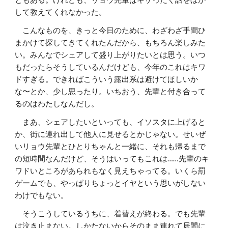
して教えてくれなかった。
こんなものを、きっと今日のために、わざわざ手間ひ
まかけて探してきてくれたんだから、もちろん楽しみた
い。みんなでシェアして盛り上がりたいとは思う。いつ
もだったらそうしているんだけども、今年のこれはキワ
ドすぎる。できればこういう露出系は避けてほしいか
な〜とか、少し思ったり。いちおう、先輩と付き合って
るのはわたしなんだし。
まあ、シェアしたいといっても、イソスタに上げると
か、街に連れ出して他人に見せるとかじゃない。せいぜ
いリョウ先輩とひとりちゃんと一緒に、それも帰るまで
の短時間なんだけど、そうはいってもこれは……先輩のキ
ワドいところがあられもなく見えちゃってる。いくら罰
ゲームでも、やっぱりちょっとイヤという思いがしない
わけでもない。
そうこうしているうちに、着替えが終わる。でも先輩
は泣き止まない。しかたないからそのまま連れて居間に