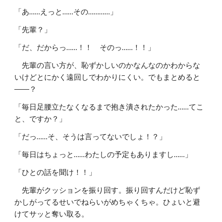
「あ……えっと……その…………」
「先輩？」
「だ、だからっ……！！ そのっ……！！」
先輩の言い方が、恥ずかしいのかなんなのかわからな
いけどとにかく遠回しでわかりにくい。でもまとめると
――？
「毎日足腰立たなくなるまで抱き潰されたかった……てこ
と、ですか？」
「だっ……そ、そうは言ってないでしょ！？」
「毎日はちょっと……わたしの予定もありますし……」
「ひとの話を聞け！！」
先輩がクッションを振り回す。振り回すんだけど恥ず
かしがってるせいでねらいがめちゃくちゃ。ひょいと避
けてサッと奪い取る。