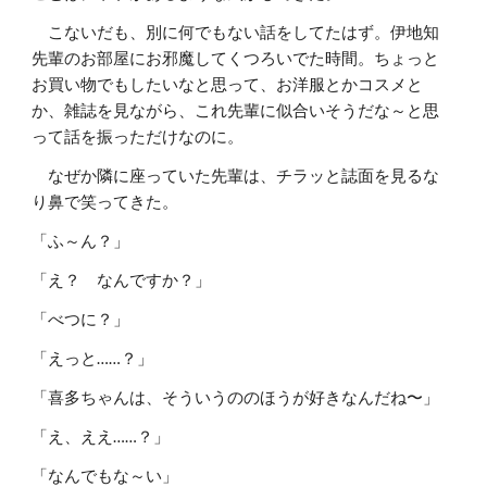
こないだも、別に何でもない話をしてたはず。伊地知
先輩のお部屋にお邪魔してくつろいでた時間。ちょっと
お買い物でもしたいなと思って、お洋服とかコスメと
か、雑誌を見ながら、これ先輩に似合いそうだな～と思
って話を振っただけなのに。
なぜか隣に座っていた先輩は、チラッと誌面を見るな
り鼻で笑ってきた。
「ふ～ん？」
「え？ なんですか？」
「べつに？」
「えっと……？」
「喜多ちゃんは、そういうののほうが好きなんだね〜」
「え、ええ……？」
「なんでもな～い」