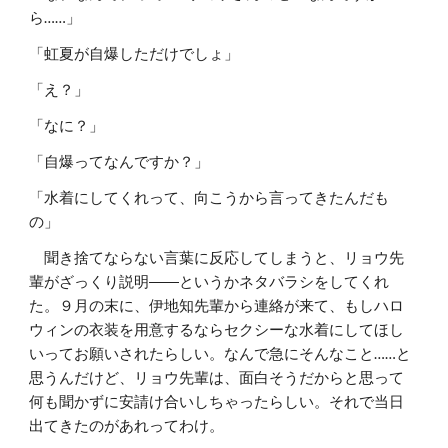
ら……」
「虹夏が自爆しただけでしょ」
「え？」
「なに？」
「自爆ってなんですか？」
「水着にしてくれって、向こうから言ってきたんだも
の」
聞き捨てならない言葉に反応してしまうと、リョウ先
輩がざっくり説明――というかネタバラシをしてくれ
た。９月の末に、伊地知先輩から連絡が来て、もしハロ
ウィンの衣装を用意するならセクシーな水着にしてほし
いってお願いされたらしい。なんで急にそんなこと……と
思うんだけど、リョウ先輩は、面白そうだからと思って
何も聞かずに安請け合いしちゃったらしい。それで当日
出てきたのがあれってわけ。