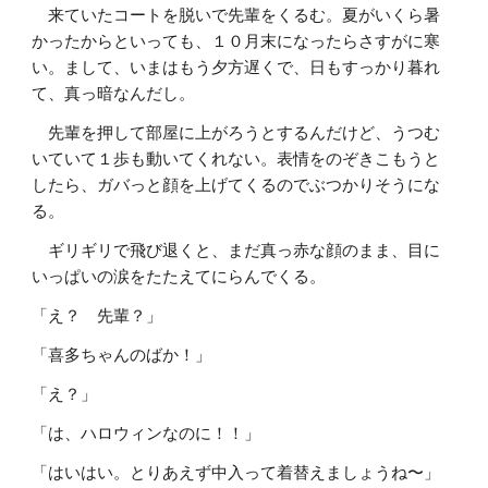
来ていたコートを脱いで先輩をくるむ。夏がいくら暑
かったからといっても、１０月末になったらさすがに寒
い。まして、いまはもう夕方遅くで、日もすっかり暮れ
て、真っ暗なんだし。
先輩を押して部屋に上がろうとするんだけど、うつむ
いていて１歩も動いてくれない。表情をのぞきこもうと
したら、ガバっと顔を上げてくるのでぶつかりそうにな
る。
ギリギリで飛び退くと、まだ真っ赤な顔のまま、目に
いっぱいの涙をたたえてにらんでくる。
「え？ 先輩？」
「喜多ちゃんのばか！」
「え？」
「は、ハロウィンなのに！！」
「はいはい。とりあえず中入って着替えましょうね〜」