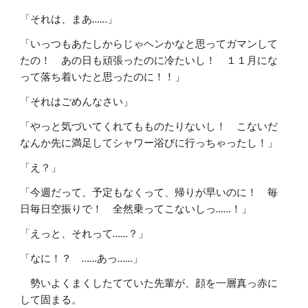
「それは、まあ……」
「いっつもあたしからじゃヘンかなと思ってガマンして
たの！ あの日も頑張ったのに冷たいし！ １１月にな
って落ち着いたと思ったのに！！」
「それはごめんなさい」
「やっと気づいてくれてもものたりないし！ こないだ
なんか先に満足してシャワー浴びに行っちゃったし！」
「え？」
「今週だって、予定もなくって、帰りが早いのに！ 毎
日毎日空振りで！ 全然乗ってこないしっ……！」
「えっと、それって……？」
「なに！？ ……あっ……」
勢いよくまくしたてていた先輩が、顔を一層真っ赤に
して固まる。