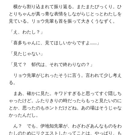
横から割り込まれて振り返る。またまたびっくり。ひ
とりちゃんが真っ青な表情をしながらじとっとわたしを
見ている。リョウ先輩も首を振って大きくうなずく。
「え、わたし？」
「喜多ちゃんに、見てほしいからですよ……」
「見たじゃない」
「見て？ 郁代は、それで終わりなの？」
リョウ先輩がじれったそうに言う。言われて少し考え
る。
まあ、確かに見た。キワドすぎると思ってすぐ隠しち
ゃったけど。ふたりきりの時だったらもっと見たいのに
とか、思ったのもホントだけどね。あの場はそうじゃな
かったんだし。
ん？ でも、伊地知先輩が、わざわざあんなものをわ
たしのためにリクエストしたってことは、やっぱり、も