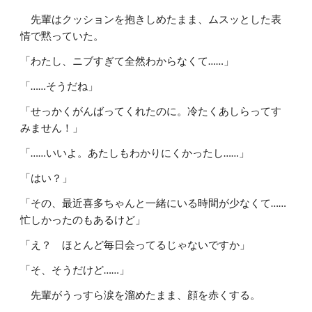
先輩はクッションを抱きしめたまま、ムスッとした表
情で黙っていた。
「わたし、ニブすぎて全然わからなくて……」
「……そうだね」
「せっかくがんばってくれたのに。冷たくあしらってす
みません！」
「……いいよ。あたしもわかりにくかったし……」
「はい？」
「その、最近喜多ちゃんと一緒にいる時間が少なくて……
忙しかったのもあるけど」
「え？ ほとんど毎日会ってるじゃないですか」
「そ、そうだけど……」
先輩がうっすら涙を溜めたまま、顔を赤くする。